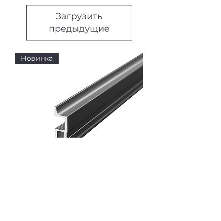
Загрузить
предыдущие
Новинка
Профиль вертикальный узкий
АЛ-064