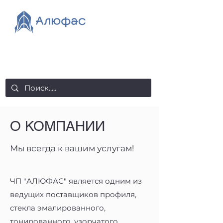
salealufas@gmail.com
+375 (29) 558 88 20
О КОМПАНИИ
Мы всегда к вашим услугам!
ЧП "АЛЮФАС" является одним из
ведущих поставщиков профиля,
стекла эмалированного,
тонированного, узорчатого,