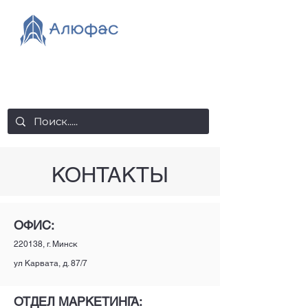
salealufas@gmail.com
+375 (29) 558 88 20
КОНТАКТЫ
ОФИС:
220138, г. Минск
ул Карвата, д. 87/7
ОТДЕЛ МАРКЕТИНГА: