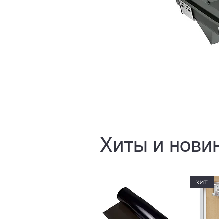
Хиты и нови
хит