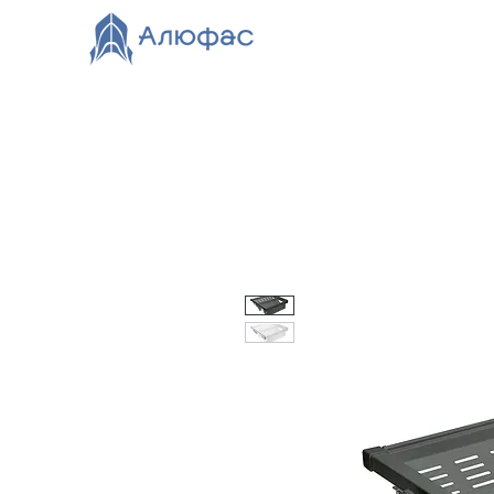
Главная
Каталог
О компании
Видео
Нов