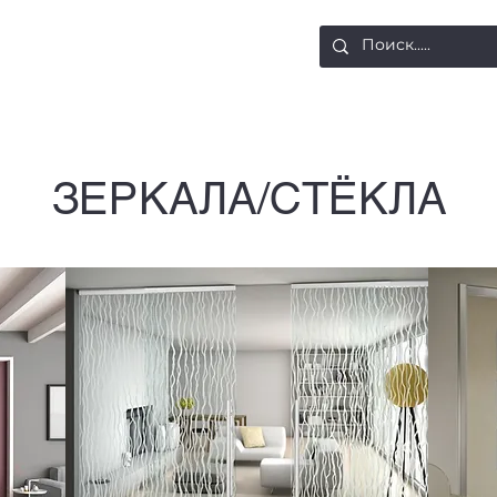
ости
Доставка и оплата
Контакты
ЗЕРКАЛА/СТЁКЛА
Декоративное стекло