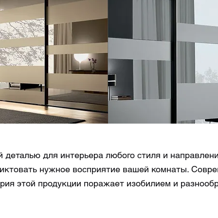
Зе
ло
сатини
еталью для интерьера любого стиля и направлени
диктовать нужное восприятие вашей комнаты. Совр
рия этой продукции поражает изобилием и разнооб