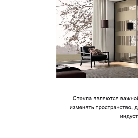
Зерка
Стекла являются важной д
изменять пространство, 
индуст