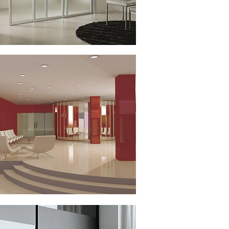
Эмалированное
стекло