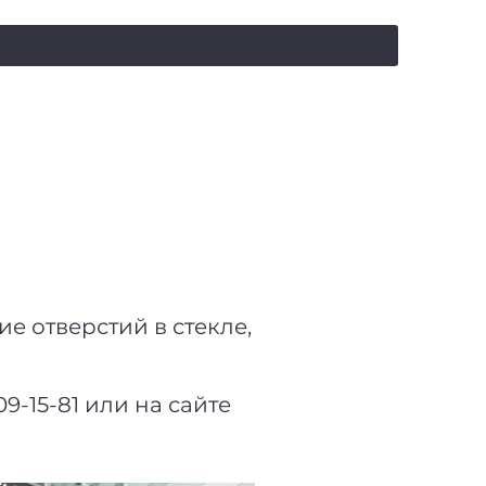
salealufas@gmail.com
+375 (29) 558 88 20
ие отверстий в стекле,
-15-81 или на сайте