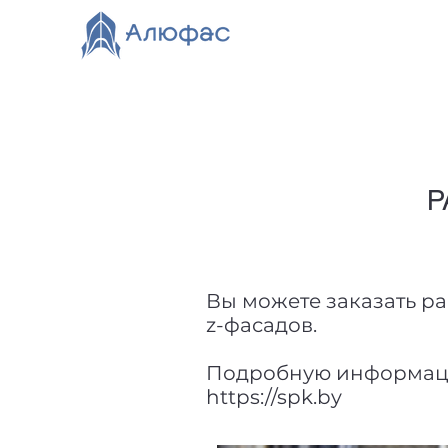
Главная
Каталог
О компании
Видео
Нов
Р
Вы можете заказать ра
z-фасадов.
Подробную информацию
https://spk.by