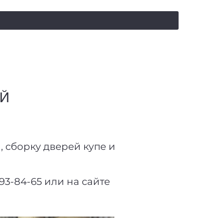
salealufas@gmail.com
+375 (29) 558 88 20
ОЙ
 сборку дверей купе и
3-84-65 или на сайте