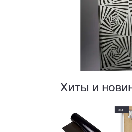
Хиты и нови
хит