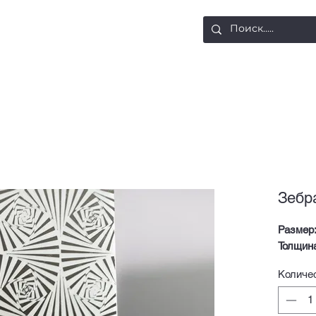
ости
Доставка и оплата
Контакты
Зебр
Размер
Толщин
Количе