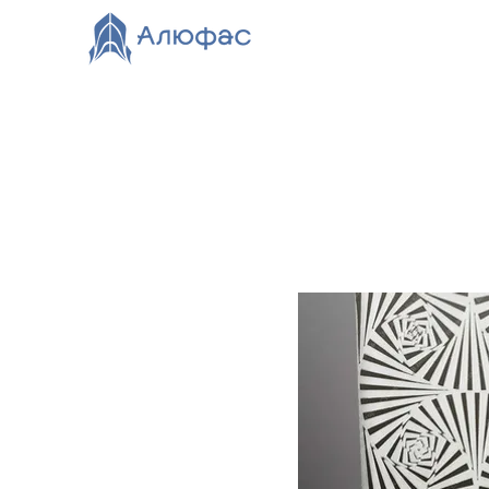
Главная
Каталог
О компании
Видео
Нов