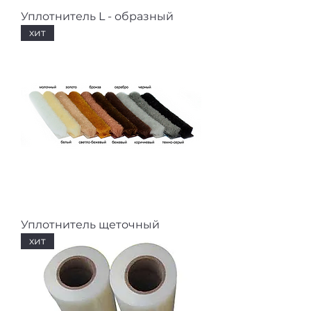
Уплотнитель L - образный
хит
Уплотнитель щеточный
хит