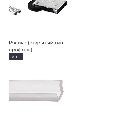
Ролики (открытый тип
профиля)
хит