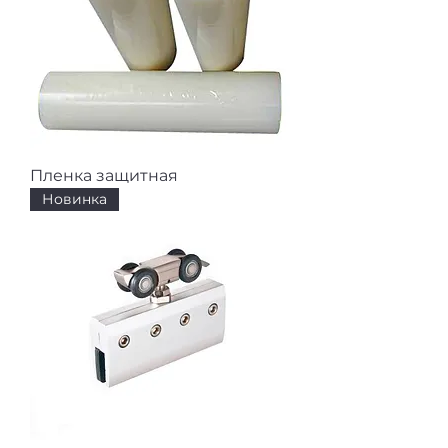
Пленка защитная
Новинка