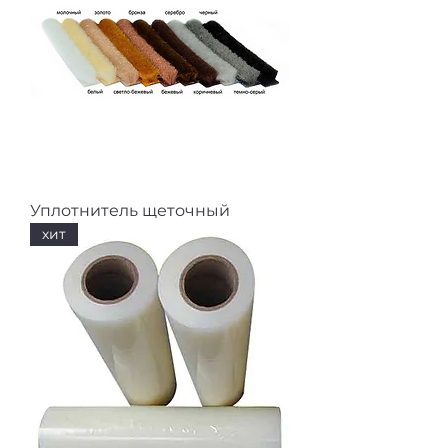
Уплотнитель щеточный
хит