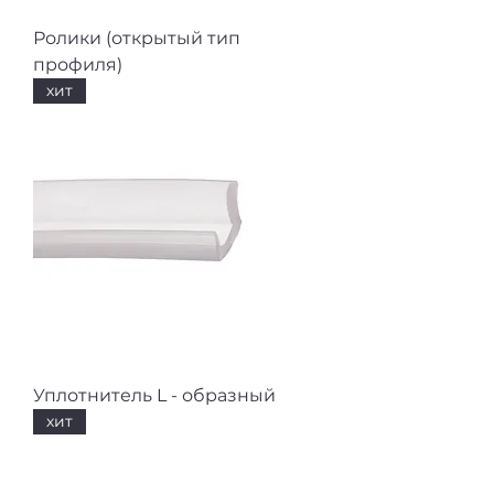
Ролики (открытый тип
профиля)
хит
Уплотнитель L - образный
хит