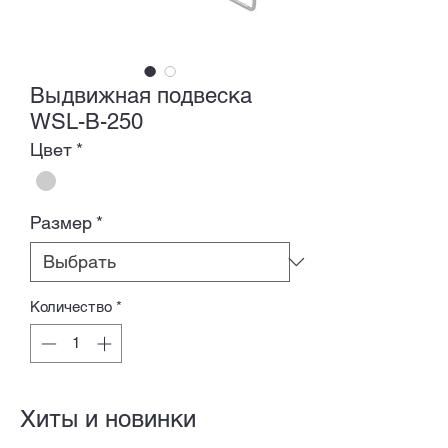
Выдвижная подвеска
WSL-B-250
Цвет
*
Размер
*
Количество
*
Хиты и новинки