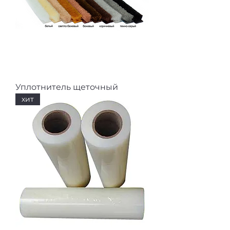
Уплотнитель щеточный
хит