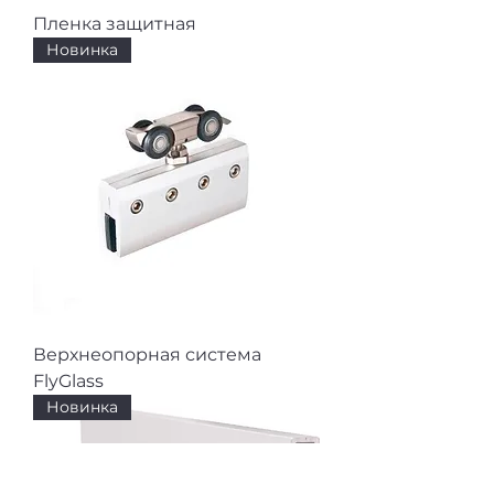
Пленка защитная
Новинка
Верхнеопорная система
FlyGlass
Новинка