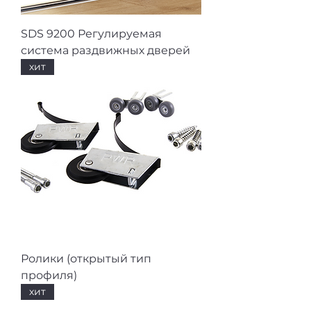
SDS 9200 Регулируемая
система раздвижных дверей
хит
Ролики (открытый тип
профиля)
хит