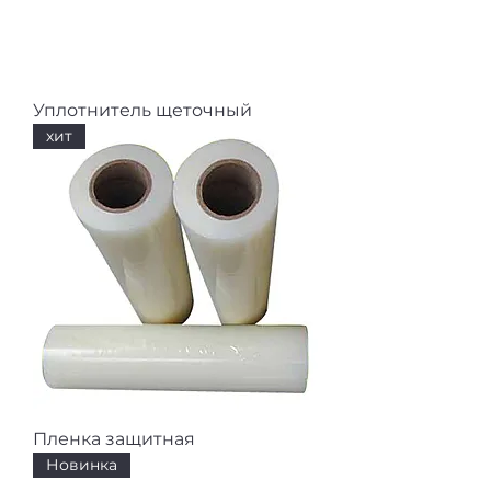
Уплотнитель щеточный
хит
Пленка защитная
Новинка