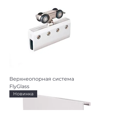
Верхнеопорная система
FlyGlass
Новинка