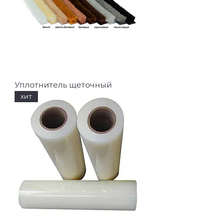
Уплотнитель щеточный
хит