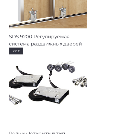
SDS 9200 Регулируемая
система раздвижных дверей
хит
Ролики (открытый тип