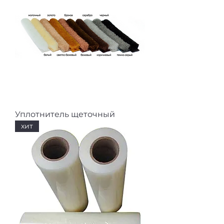
Уплотнитель щеточный
хит