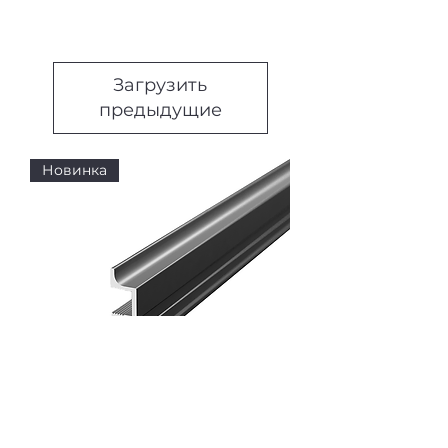
Загрузить
предыдущие
Новинка
Профиль вертикальный узкий