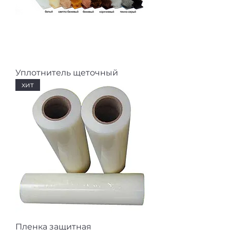
Уплотнитель щеточный
хит
Пленка защитная