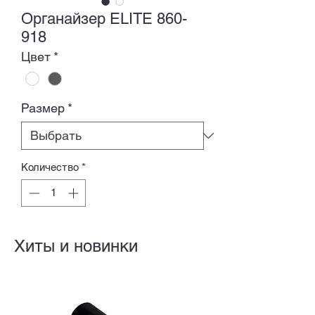
Органайзер ELITE 860-
918
Цвет
*
Размер
*
Количество
*
Хиты и новинки