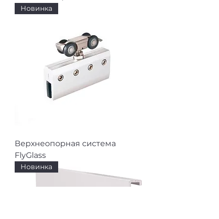
Новинка
Верхнеопорная система
FlyGlass
Новинка