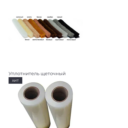
Уплотнитель щеточный
хит