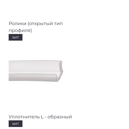
Ролики (открытый тип
профиля)
хит
Уплотнитель L - образный
хит