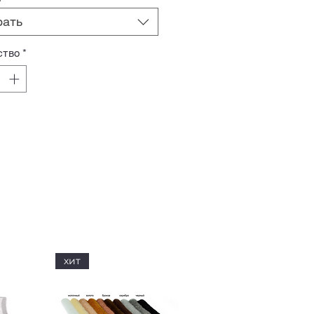
рать
ство
*
хит