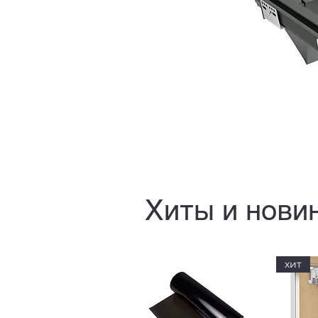
Хиты и нови
хит