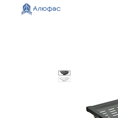
Главная
Каталог
О компании
Видео
Нов