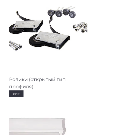
Ролики (открытый тип
профиля)
хит