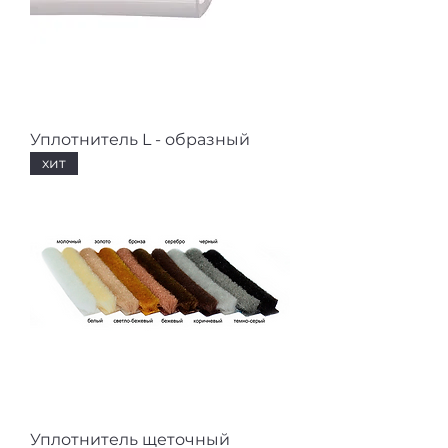
Уплотнитель L - образный
хит
Уплотнитель щеточный