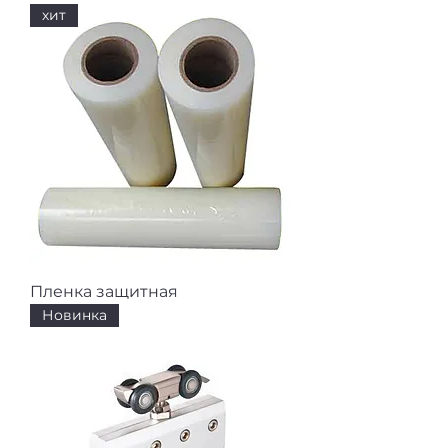
хит
Пленка защитная
Новинка