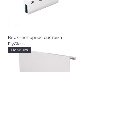
Верхнеопорная система
FlyGlass
Новинка