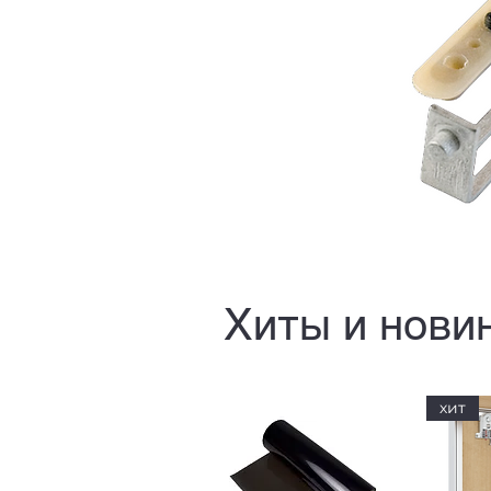
Хиты и нови
хит