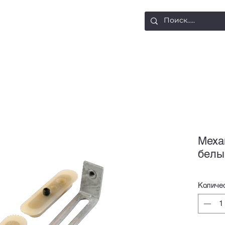
ости
Доставка и оплата
Контакты
Меха
белы
Количе