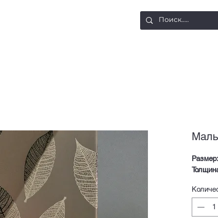
ости
Доставка и оплата
Контакты
Малы
Размер
Толщин
Количе