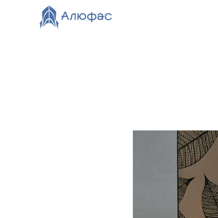
Главная
Каталог
О компании
Видео
Нов