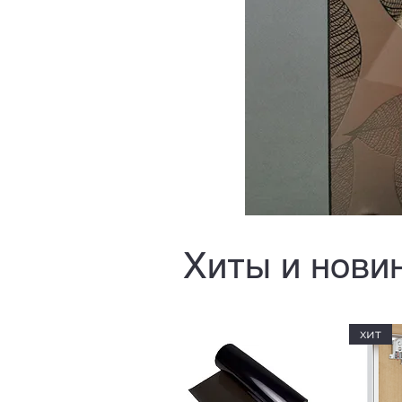
Хиты и нови
хит