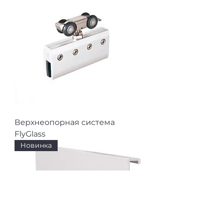
Верхнеопорная система
FlyGlass
Новинка