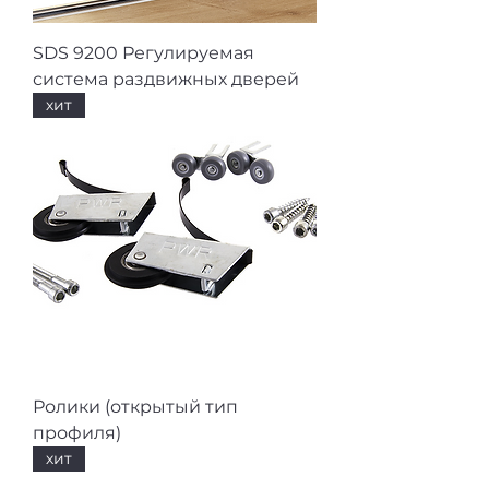
SDS 9200 Регулируемая
система раздвижных дверей
хит
Ролики (открытый тип
профиля)
хит