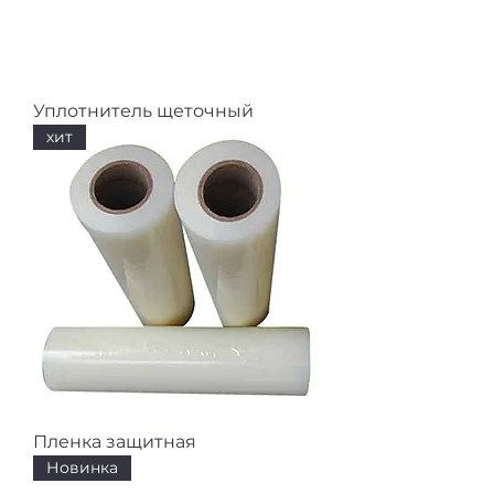
Уплотнитель щеточный
хит
Пленка защитная
Новинка