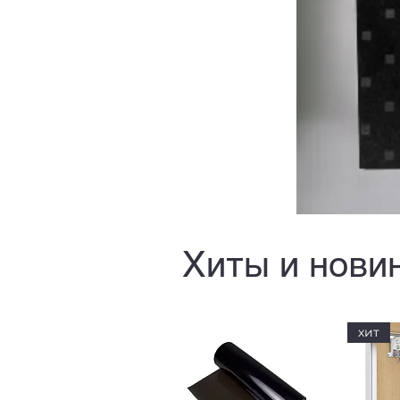
Хиты и нови
хит