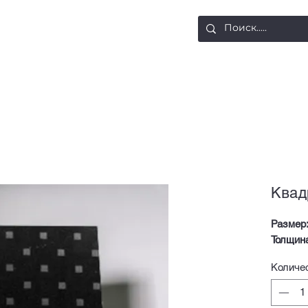
ости
Доставка и оплата
Контакты
Квад
Размер
Толщин
Количе