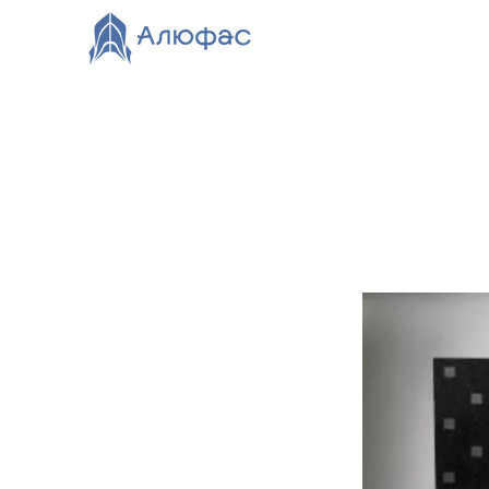
Главная
Каталог
О компании
Видео
Нов