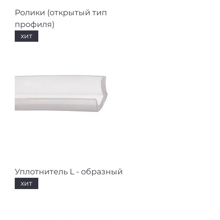
Ролики (открытый тип
профиля)
хит
Уплотнитель L - образный
хит