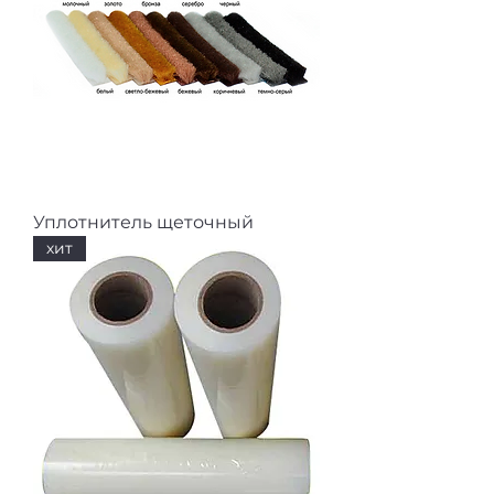
Уплотнитель щеточный
хит