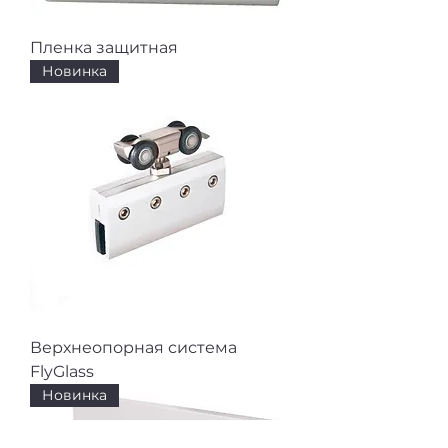
Пленка защитная
Новинка
Верхнеопорная система
FlyGlass
Новинка