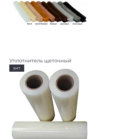
Уплотнитель щеточный
хит