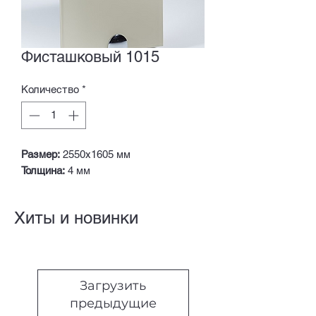
Фисташковый 1015
Количество
*
Размер:
2550х1605 мм
Толщина:
4 мм
Хиты и новинки
Загрузить
предыдущие