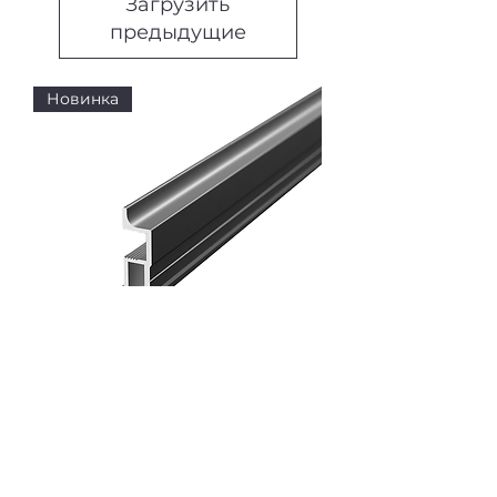
Загрузить
предыдущие
Новинка
Профиль вертикальный узкий
АЛ-064