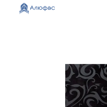
Главная
Каталог
О компании
Видео
Нов