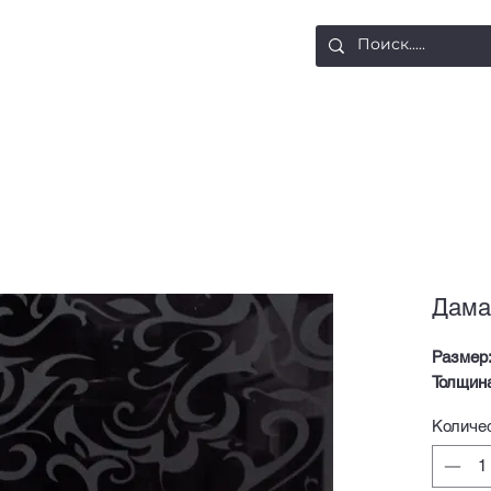
ости
Доставка и оплата
Контакты
Дама
Размер
Толщин
Количе