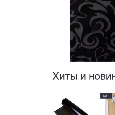
Хиты и нови
хит