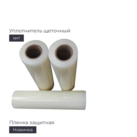
Уплотнитель щеточный
хит
Пленка защитная
Новинка