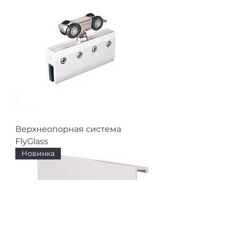
Верхнеопорная система
FlyGlass
Новинка