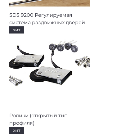
SDS 9200 Регулируемая
система раздвижных дверей
хит
Ролики (открытый тип
профиля)
хит