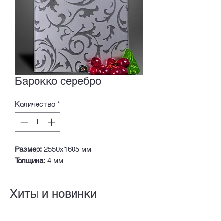
Барокко серебро
Количество
*
Размер:
2550х1605 мм
Толщина:
4 мм
Хиты и новинки