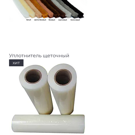
Уплотнитель щеточный
хит