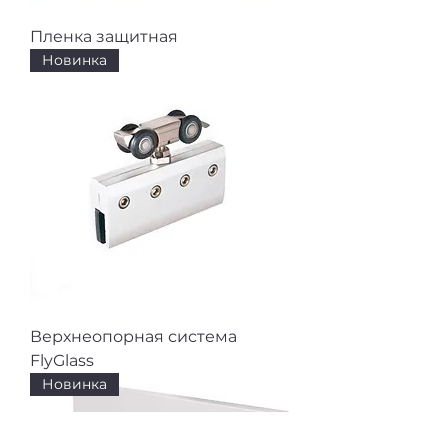
Пленка защитная
Новинка
Верхнеопорная система
FlyGlass
Новинка