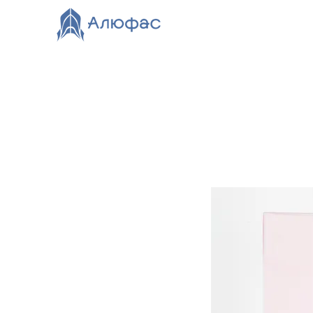
Главная
Каталог
О компании
Видео
Нов