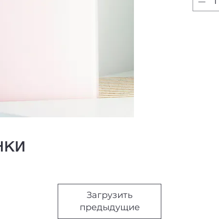
нки
Загрузить
предыдущие