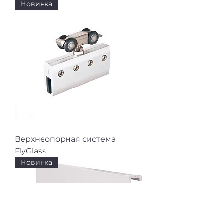
Новинка
Верхнеопорная система
FlyGlass
Новинка