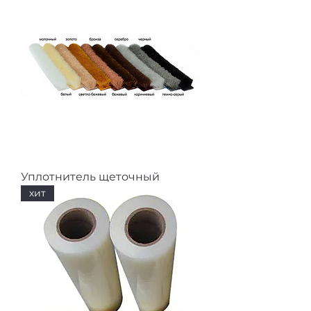
Уплотнитель щеточный
хит