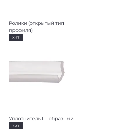
Ролики (открытый тип
профиля)
хит
Уплотнитель L - образный
хит