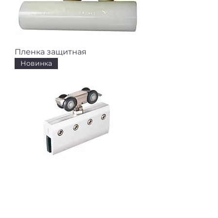
Пленка защитная
Новинка
Верхнеопорная система
FlyGlass