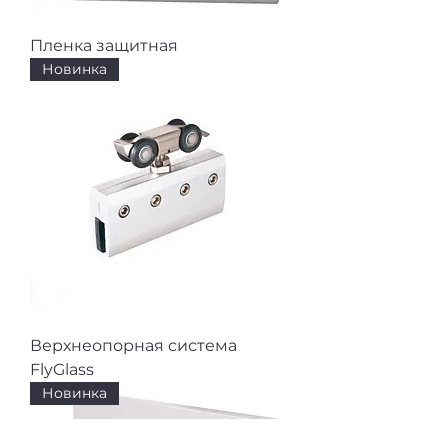
Пленка защитная
Новинка
Верхнеопорная система
FlyGlass
Новинка