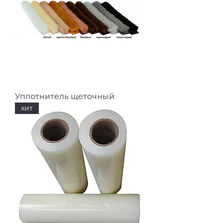
Уплотнитель щеточный
хит