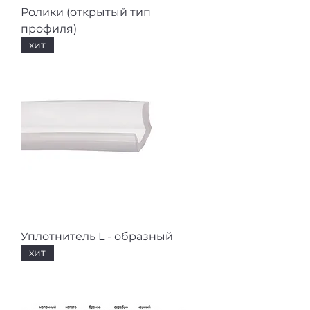
Ролики (открытый тип
профиля)
хит
Уплотнитель L - образный
хит