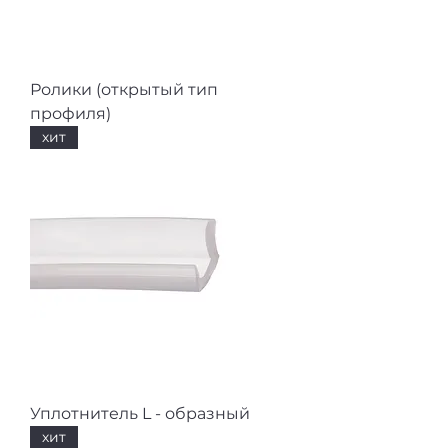
Ролики (открытый тип
профиля)
хит
Уплотнитель L - образный
хит