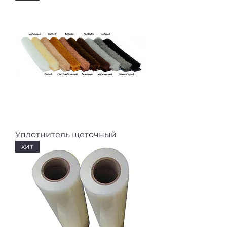
Уплотнитель щеточный
хит