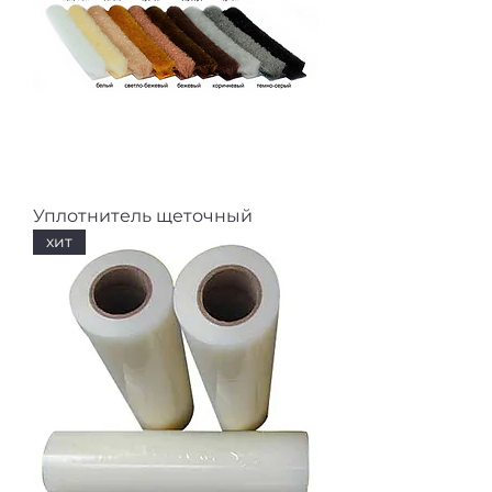
Уплотнитель щеточный
хит