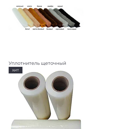
Уплотнитель щеточный
хит