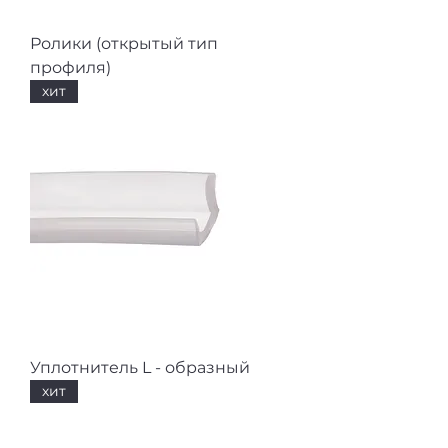
Ролики (открытый тип
профиля)
хит
Уплотнитель L - образный
хит