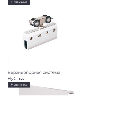
Новинка
Верхнеопорная система
FlyGlass
Новинка