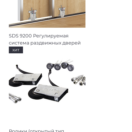
SDS 9200 Регулируемая
система раздвижных дверей
хит
Ролики (открытый тип