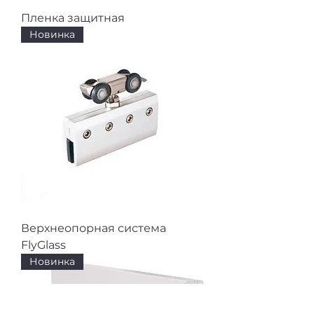
Пленка защитная
Новинка
Верхнеопорная система
FlyGlass
Новинка