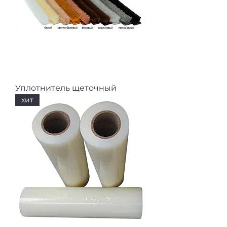
Уплотнитель щеточный
хит