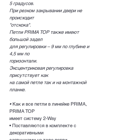
5 градусов.
При резком закрывании двери не
происходит
"отскока".
Петли PRIMA TOP также имеют
большой задел
для регулировки – 9 мм по глубине и
4,5 мм по
горизонтали.
Эксцентриковая регулировка
присутствует как
на самой петле так и на монтажной
планке.
•
Как и все петли в линейке PRIMA,
PRIMA TOP
имеет систему 2-Way
• Поставляются в комплекте с
декоративными
заглушками на теле петли.