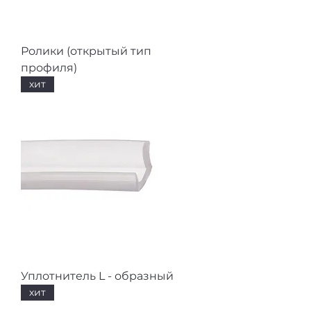
Ролики (открытый тип
профиля)
хит
Уплотнитель L - образный
хит