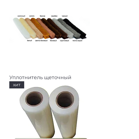
Уплотнитель щеточный
хит