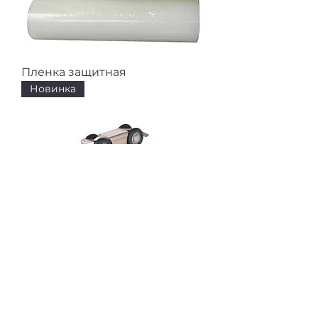
Пленка защитная
Новинка
Верхнеопорная система
FlyGlass