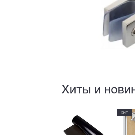
Хиты и нови
хит