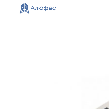
Главная
Каталог
О компании
Видео
Нов