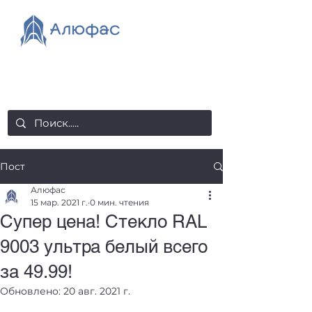
salealufas@gmail.com
+375 (29) 558 88 20
Пост
Алюфас
15 мар. 2021 г.
0 мин. чтения
Супер цена! Стекло RAL
9003 ультра белый всего
за 49.99!
Обновлено:
20 авг. 2021 г.