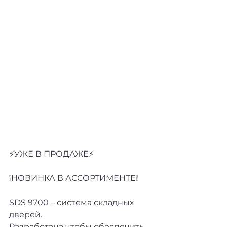
⚡️УЖЕ В ПРОДАЖЕ⚡️
❕НОВИНКА В АССОРТИМЕНТЕ❕
SDS 9700 – система складных 
дверей.
Разработана чтобы обеспечить 