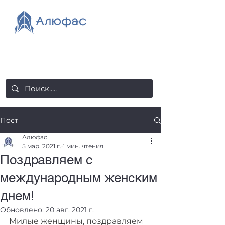
salealufas@gmail.com
+375 (29) 558 88 20
Пост
Алюфас
5 мар. 2021 г.
1 мин. чтения
Поздравляем с
международным женским
днем!
Обновлено:
20 авг. 2021 г.
Милые женщины, поздравляем 