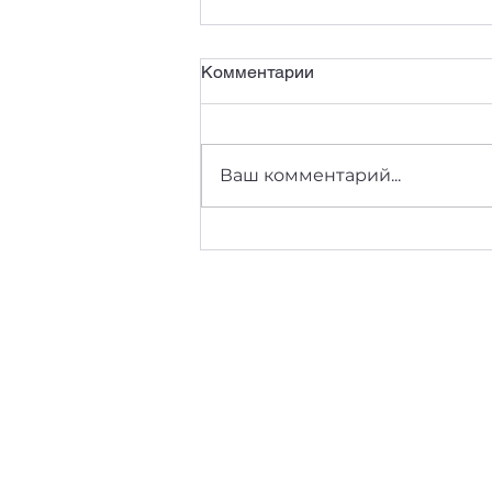
Комментарии
Ваш комментарий...
С Днём защитника
Отечества!