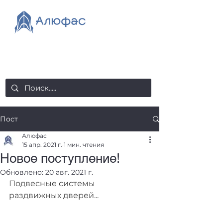
salealufas@gmail.com
+375 (29) 558 88 20
Пост
Алюфас
15 апр. 2021 г.
1 мин. чтения
Новое поступление!
Обновлено:
20 авг. 2021 г.
Подвесные системы 
раздвижных дверей...