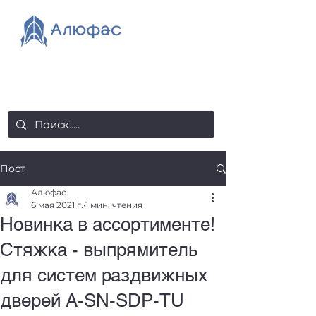
salealufas@gmail.com
+375 (29) 558 88 20
Пост
Алюфас
6 мая 2021 г.
1 мин. чтения
Новинка в ассортименте!
Стяжка - выпрямитель
для систем раздвижных
дверей A-SN-SDP-TU