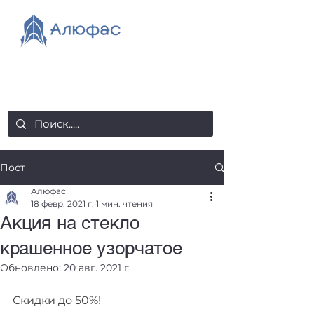
salealufas@gmail.com
+375 (29) 558 88 20
Пост
Алюфас
18 февр. 2021 г.
1 мин. чтения
Акция на стекло
крашенное узорчатое
Обновлено:
20 авг. 2021 г.
Скидки до 50%!