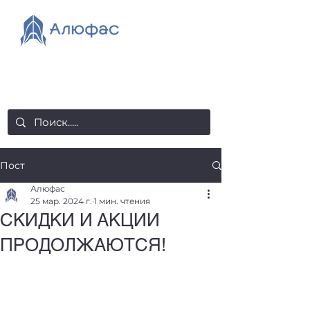
salealufas@gmail.com
+375 (29) 558 88 20
Пост
Алюфас
25 мар. 2024 г.
1 мин. чтения
СКИДКИ И АКЦИИ
ПРОДОЛЖАЮТСЯ!