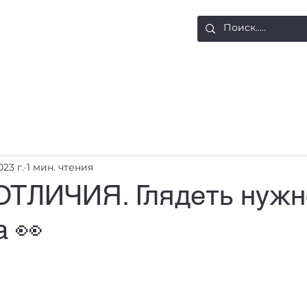
ости
Доставка и оплата
Контакты
023 г.
1 мин. чтения
ТЛИЧИЯ. Глядеть нужн
а 👀