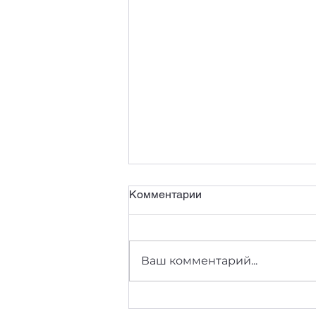
Комментарии
Ваш комментарий...
С 8 марта, прекрасные