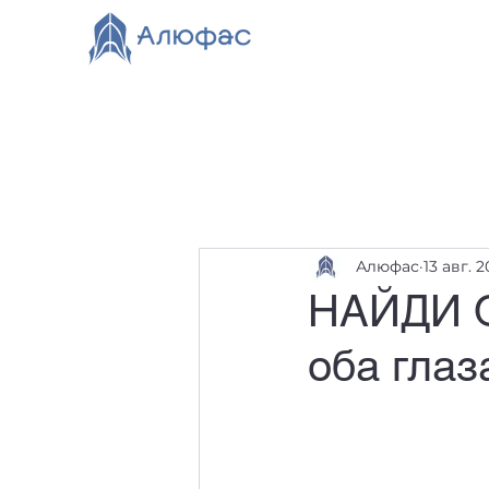
Главная
Каталог
О компании
Видео
Нов
Алюфас
13 авг. 2
НАЙДИ О
оба глаз