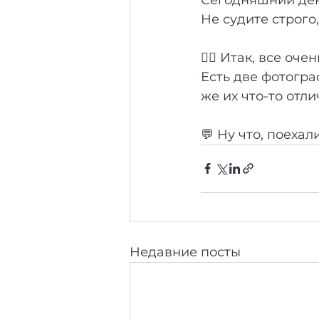
Не судите строго
☝🏻 Итак, все очен
Есть две фотогра
же их что-то отли
💬 Ну что, поеха
Недавние посты