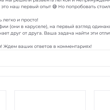
, это наш первый опыт 😅 Но попробовать стоил
ь легко и просто!
фии (они в каруселе), на первый взгляд одинако
чает друг от друга. Ваша задача найти эти отли
ли! Ждем ваших ответов в комментариях!